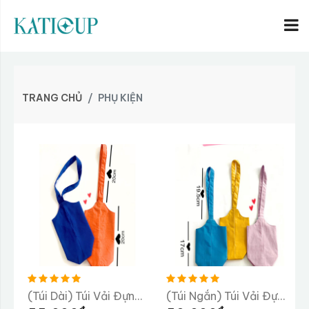
TRANG CHỦ
PHỤ KIỆN
(Túi Dài) Túi Vải Đựng Bình Nước
(Túi Ngắn) Túi Vải Đựng Bình Nước