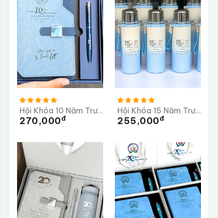
Hội Khóa 10 Năm Trường THPT Mộng Dương
Hội Khóa 15 Năm Trường THPT Ba Bể
Đ
Đ
270,000
255,000