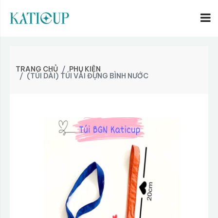
TRANG CHỦ
PHỤ KIỆN
(TÚI DÀI) TÚI VẢI ĐỰNG BÌNH NƯỚC