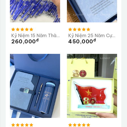
Kỷ Niệm 15 Năm Thành Lập Trường Tiểu Học Ngọc Linh
Kỷ Niệm 25 Năm Cựu Học Sinh Trường THPT Thống Nhất A
Đ
Đ
260,000
450,000