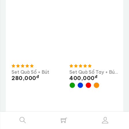
Set Quà Sổ + Bút
Set Quà Sổ Tay + Bút Ký + Bình Giữ Nhiệt
Đ
Đ
280,000
400,000