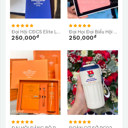
Đại Hội CĐCS Elite Long Thành Lần Thứ 3 Nhiệm Kỳ 2025-2026
Đại Họi Đại Biểu Hội Chữ Thập Đỏ Phường Phú Lâm
Đ
Đ
250,000
250,000