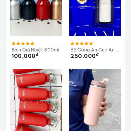
Bình Giữ Nhiệt 300ml
Bộ Công An Cục An Ninh Nội Địa
Đ
Đ
100,000
250,000