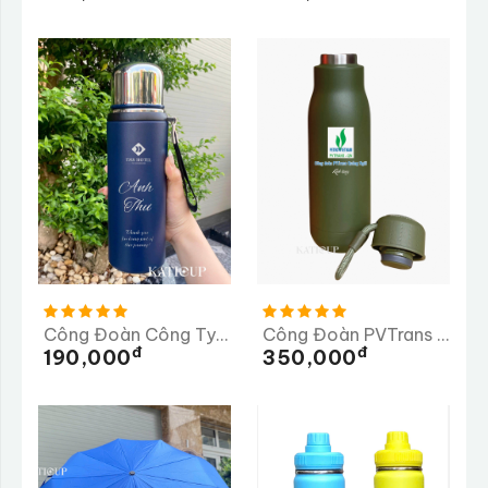
Công Đoàn Công Ty TNHH TMS Hotel Đà Nẵng
Công Đoàn PVTrans Quảng Ngãi
Đ
Đ
190,000
350,000