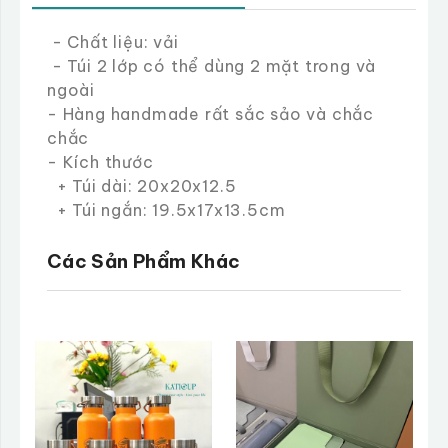
- Chất liệu: vải
- Túi 2 lớp có thể dùng 2 mặt trong và
ngoài
- Hàng handmade rất sắc sảo và chắc
chắc
- Kích thước
+ Túi dài: 20x20x12.5
+ Túi ngắn: 19.5x17x13.5cm
Các Sản Phẩm Khác