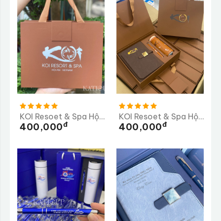
KOI Resoet & Spa Hội An
KOI Resoet & Spa Hội An Lần 2
Đ
Đ
400,000
400,000