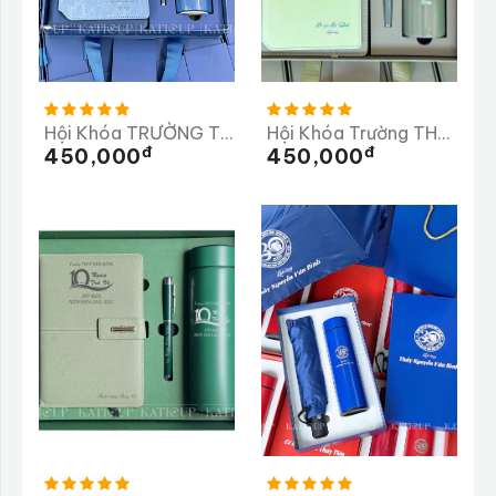
Hội Khóa TRƯỜNG THPT CƯ JÚT
Hội Khóa Trường THPT Đội Cấn
Đ
Đ
450,000
450,000