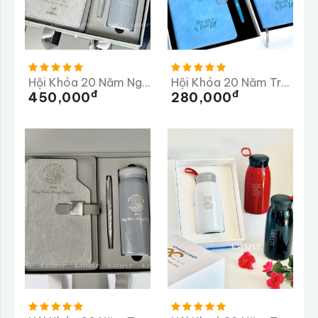
Hội Khóa 20 Năm Ngày Trở Về Trường THCS Vân Côn
Hội Khóa 20 Năm Trường THPT Chuyên Lê Khiết
Đ
Đ
450,000
280,000