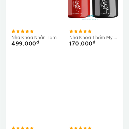
Nha Khoa Nhân Tâm
Nha Khoa Thẩm Mỹ Ysmiles
Đ
Đ
499,000
170,000