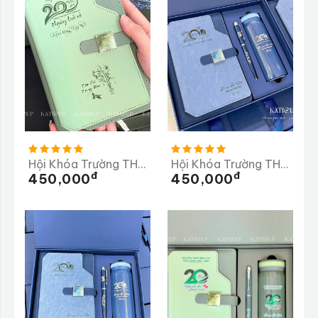
Hội Khóa Trường THPT Bán Krông Pầk
Hội Khóa Trường THPT Bình MInh
Đ
Đ
450,000
450,000