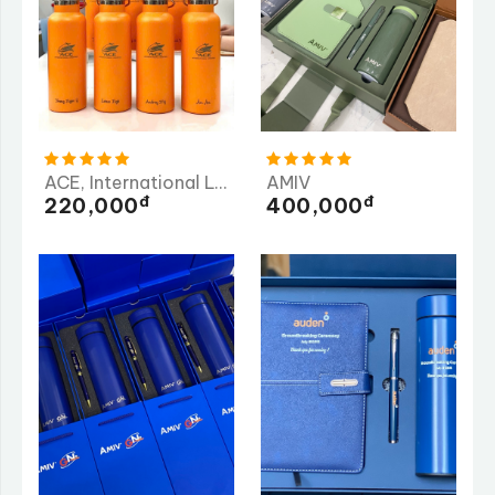
ACE, International Logistics
AMIV
Đ
Đ
220,000
400,000