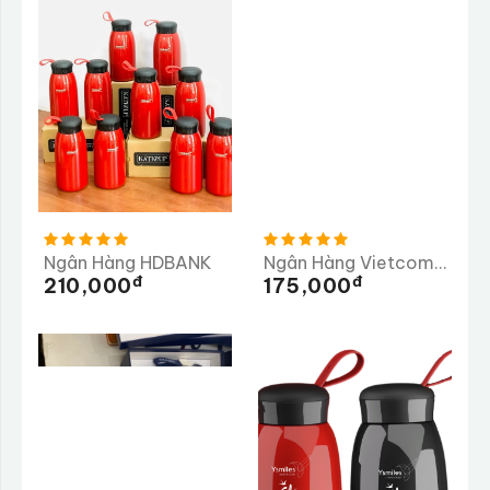
Ngân Hàng HDBANK
Ngân Hàng Vietcombank
Đ
Đ
210,000
175,000