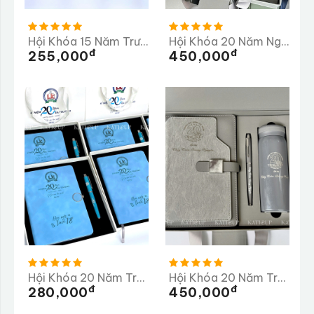
Hội Khóa 15 Năm Trường THPT Ba Bể
Hội Khóa 20 Năm Ngày Trở Về Trường THCS Vân Côn
Đ
Đ
255,000
450,000
Hội Khóa 20 Năm Trường THPT Chuyên Lê Khiết
Hội Khóa 20 Năm Trường THPT Huỳnh Thúc Kháng
Đ
Đ
280,000
450,000