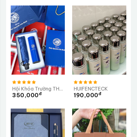
Hội Khóa Trường THPT Số 2 Nghĩa Hành Quảng Ngãi
HUIFENCTECK
Đ
Đ
350,000
190,000