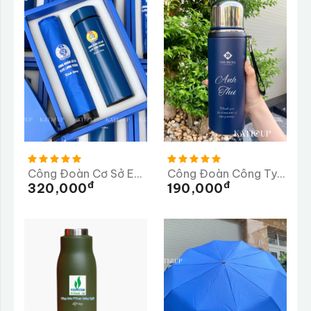
Công Đoàn Cơ Sở ELITE Long Thành
Công Đoàn Công Ty TNHH TMS Hotel Đà Nẵng
Đ
Đ
320,000
190,000