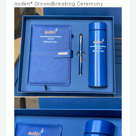
auden® Groundbreaking Ceremony