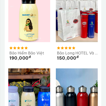
Bảo Hiểm Bảo Việt
Bảo Long HOTEL Và PEAK COFFEE
Đ
Đ
190,000
150,000