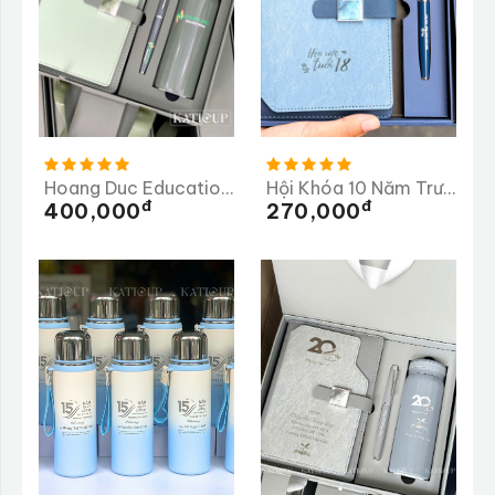
Hoang Duc Education Group
Hội Khóa 10 Năm Trường THPT Mộng Dương
Đ
Đ
400,000
270,000