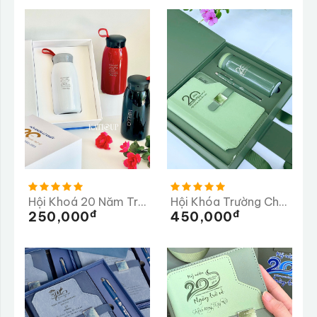
Hội Khoá 20 Năm Trường THPT Lê Khiết
Hội Khóa Trường Chu Văn An 20 Năm Ngày Trở Về
Đ
Đ
250,000
450,000