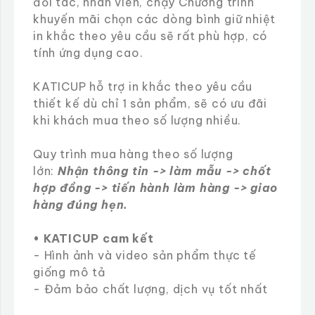
đối tác, nhân viên, chạy Chương trình
khuyến mãi chọn các dòng bình giữ nhiệt
in khắc theo yêu cầu sẽ rất phù hợp, có
tính ứng dụng cao.
KATICUP hỗ trợ in khắc theo yêu cầu
thiết kế dù chỉ 1 sản phẩm, sẽ có ưu đãi
khi khách mua theo số lượng nhiều.
Quy trình mua hàng theo số lượng
lớn:
Nhận thông tin -> làm mẫu -> chốt
hợp đồng -> tiến hành làm hàng -> giao
hàng đúng hẹn.
• KATICUP cam kết
- Hình ảnh và video sản phẩm thực tế
giống mô tả
- Đảm bảo chất lượng, dịch vụ tốt nhất