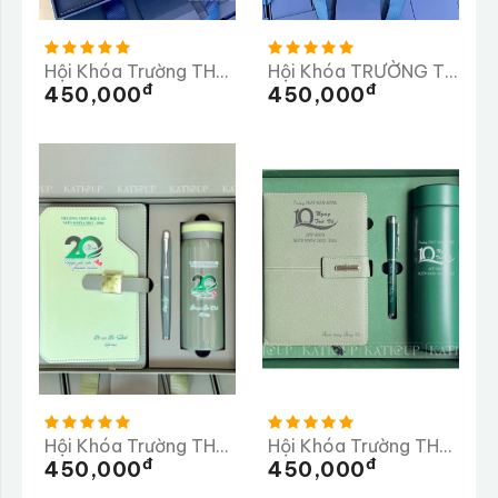
Hội Khóa Trường THPT Bình MInh
Hội Khóa TRƯỜNG THPT CƯ JÚT
Đ
Đ
450,000
450,000
Hội Khóa Trường THPT Đội Cấn
Hội Khóa Trường THPT HÀM RÔNG
Đ
Đ
450,000
450,000