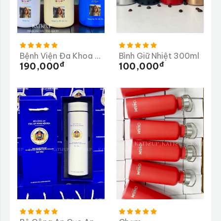
Bệnh Viện Đa Khoa Hoàn Mỹ
Bình Giữ Nhiệt 300ml
Đ
Đ
190,000
100,000