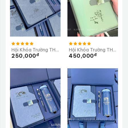
Hội Khóa Trường THCS Tần Quang Khải 20 Năm Trở Về Trường
Hội Khóa Trường THPT Bán Krông Pầk
Đ
Đ
250,000
450,000