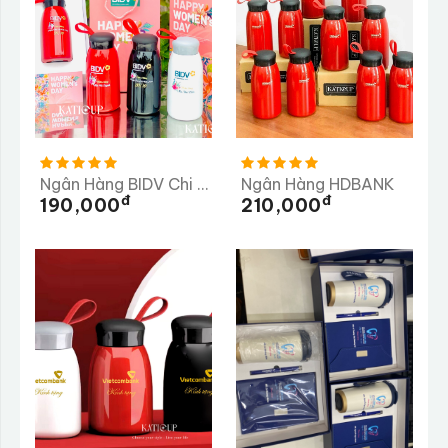
Ngân Hàng BIDV Chi Nhánh Dung Quất
Ngân Hàng HDBANK
Đ
Đ
190,000
210,000