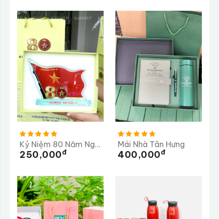
Kỷ Niệm 80 Năm Ngày Truyền Thống Lữ Đoàn 98
Mái Nhà Tân Hưng
Đ
Đ
250,000
400,000