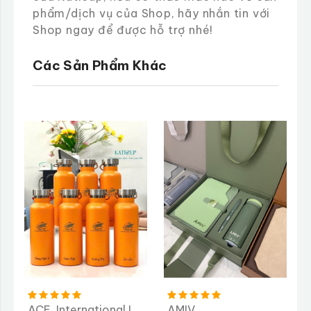
phẩm/dịch vụ của Shop, hãy nhắn tin với
Shop ngay để được hỗ trợ nhé!
Các Sản Phẩm Khác
ACE, International Logistics
AMIV