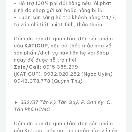
- Hỗ trợ 100% phí đổi hàng nếu lỗi phát
sinh do shop gửi sai hoặc hàng bị lỗi
- Luôn sẵn sàng hỗ trợ khách hàng 24/7,
tư vấn chi tiết nhiệt tình, thân thiện
Cảm ơn bạn đã quan tâm đến sản phẩm
của
KATICUP
, nếu có thắc mắc nào về
sản phẩm/dịch vụ hãy liên hệ với Shop
ngay để được hỗ trợ nhé!
Zalo/Call:
0915.386.279
(KATICUP), 0932.020.252 (Ngọc Uyên),
0943.078.778 (Quỳnh Thu)
►
382/37 Tân Kỳ Tân Quý, P. Sơn Kỳ, Q.
Tân Phú HCMC
Cảm ơn bạn đã quan tâm đến sản phẩm
của Katicup, nếu có thắc mắc nào về sản