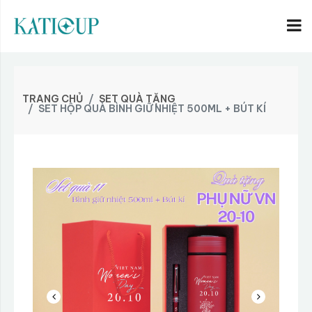
TRANG CHỦ
SET QUÀ TẶNG
SET HỘP QUÀ BÌNH GIỮ NHIỆT 500ML + BÚT KÍ