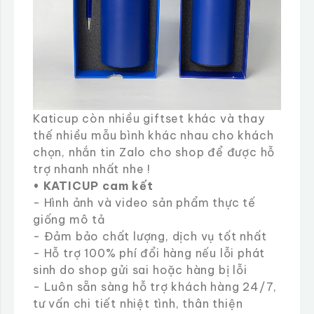
Katicup còn nhiều giftset khác và thay
thế nhiều mẫu bình khác nhau cho khách
chọn, nhắn tin Zalo cho shop để được hỗ
trợ nhanh nhất nhe !
• KATICUP cam kết
- Hình ảnh và video sản phẩm thực tế
giống mô tả
- Đảm bảo chất lượng, dịch vụ tốt nhất
- Hỗ trợ 100% phí đổi hàng nếu lỗi phát
sinh do shop gửi sai hoặc hàng bị lỗi
- Luôn sẵn sàng hỗ trợ khách hàng 24/7,
tư vấn chi tiết nhiệt tình, thân thiện