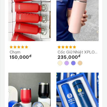
Chạm
Cốc Giữ Nhiệt XPLORY 480ML
Đ
Đ
150,000
235,000