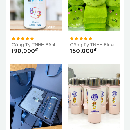
Công Ty TNHH Bệnh Viện Mắt Quang Đức
Công Ty TNHH Elite Long Thành
Đ
Đ
190,000
150,000