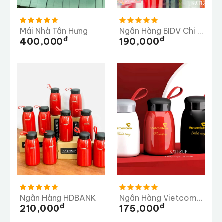
Mái Nhà Tân Hưng
Ngân Hàng BIDV Chi Nhánh Dung Quất
Đ
Đ
400,000
190,000
Ngân Hàng HDBANK
Ngân Hàng Vietcombank
Đ
Đ
210,000
175,000