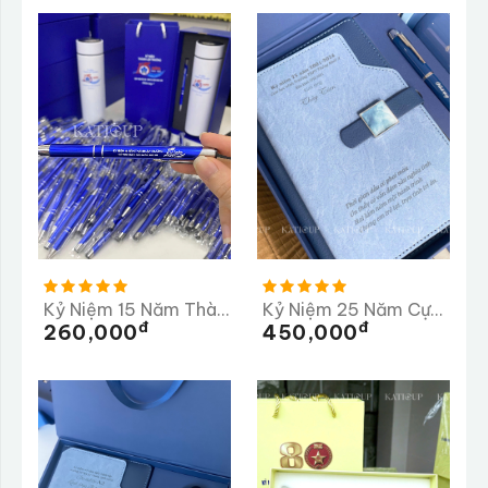
Kỷ Niệm 15 Năm Thành Lập Trường Tiểu Học Ngọc Linh
Kỷ Niệm 25 Năm Cựu Học Sinh Trường THPT Thống Nhất A
Đ
Đ
260,000
450,000