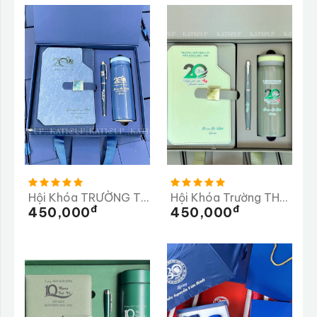
Hội Khóa TRƯỜNG THPT CƯ JÚT
Hội Khóa Trường THPT Đội Cấn
Đ
Đ
450,000
450,000