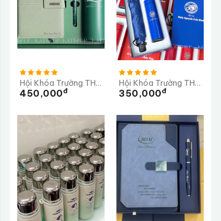
Hội Khóa Trường THPT HÀM RÔNG
Hội Khóa Trường THPT Số 2 Nghĩa Hành Quảng Ngãi
Đ
Đ
450,000
350,000