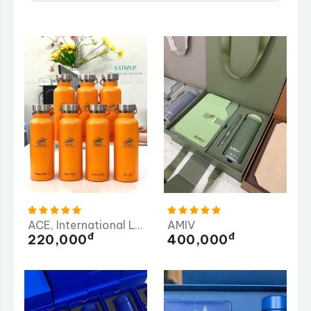
ACE, International Logistics
AMIV
Đ
Đ
220,000
400,000