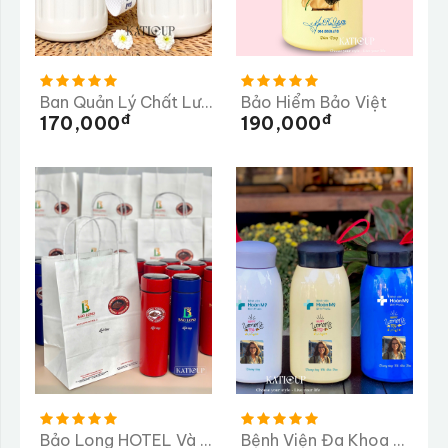
Ban Quản Lý Chất Lượng Tỉnh Quảng Ngãi
Bảo Hiểm Bảo Việt
Đ
Đ
170,000
190,000
Bảo Long HOTEL Và PEAK COFFEE
Bệnh Viện Đa Khoa Hoàn Mỹ