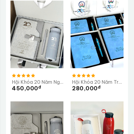
Hội Khóa 20 Năm Ngày Trở Về Trường THCS Vân Côn
Hội Khóa 20 Năm Trường THPT Chuyên Lê Khiết
Đ
Đ
450,000
280,000