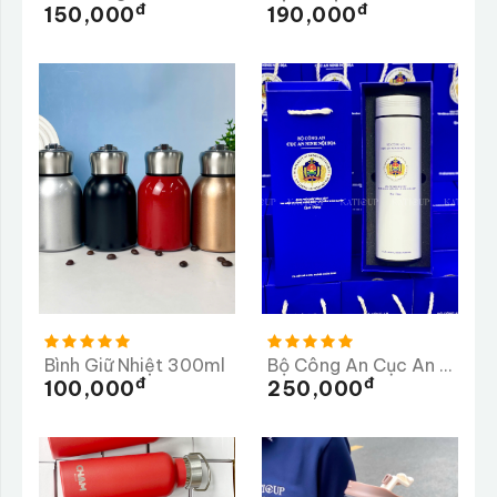
Đ
Đ
150,000
190,000
Bình Giữ Nhiệt 300ml
Bộ Công An Cục An Ninh Nội Địa
Đ
Đ
100,000
250,000