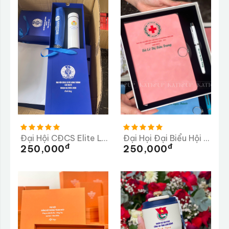
Đại Hội CĐCS Elite Long Thành Lần Thứ 3 Nhiệm Kỳ 2025-2026
Đại Họi Đại Biểu Hội Chữ Thập Đỏ Phường Phú Lâm
Đ
Đ
250,000
250,000