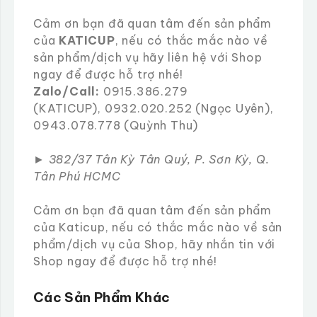
Cảm ơn bạn đã quan tâm đến sản phẩm
của
KATICUP
, nếu có thắc mắc nào về
sản phẩm/dịch vụ hãy liên hệ với Shop
ngay để được hỗ trợ nhé!
Zalo/Call:
0915.386.279
(KATICUP), 0932.020.252 (Ngọc Uyên),
0943.078.778 (Quỳnh Thu)
►
382/37 Tân Kỳ Tân Quý, P. Sơn Kỳ, Q.
Tân Phú HCMC
Cảm ơn bạn đã quan tâm đến sản phẩm
của Katicup, nếu có thắc mắc nào về sản
phẩm/dịch vụ của Shop, hãy nhắn tin với
Shop ngay để được hỗ trợ nhé!
Các Sản Phẩm Khác