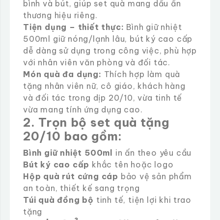
bình và bút, giúp set quà mang dấu ấn
thương hiệu riêng.
Tiện dụng – thiết thực:
Bình giữ nhiệt
500ml giữ nóng/lạnh lâu, bút ký cao cấp
dễ dàng sử dụng trong công việc, phù hợp
với nhân viên văn phòng và đối tác.
Món quà đa dụng:
Thích hợp làm quà
tặng nhân viên nữ, cô giáo, khách hàng
và đối tác trong dịp 20/10, vừa tinh tế
vừa mang tính ứng dụng cao.
2. Trọn bộ set quà tặng
20/10 bao gồm:
Bình giữ nhiệt 500ml
in ấn theo yêu cầu
Bút ký cao cấp
khắc tên hoặc logo
Hộp quà rút cứng cáp
bảo vệ sản phẩm
an toàn, thiết kế sang trọng
Túi quà đồng bộ
tinh tế, tiện lợi khi trao
tặng