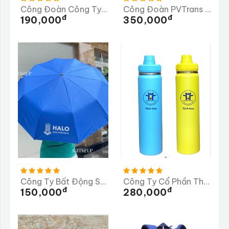
Công Đoàn Công Ty TNHH TMS Hotel Đà Nẵng
Công Đoàn PVTrans Quảng Ngãi
Đ
Đ
190,000
350,000
Công Ty Bất Động Sản HALO - Dù In
Công Ty Cổ Phần Thương Mại Dược Phẩm Tiến Thịnh
Đ
Đ
150,000
280,000