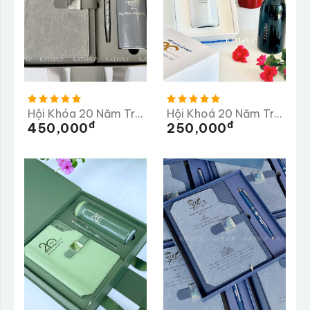
Hội Khóa 20 Năm Trường THPT Huỳnh Thúc Kháng
Hội Khoá 20 Năm Trường THPT Lê Khiết
Đ
Đ
450,000
250,000