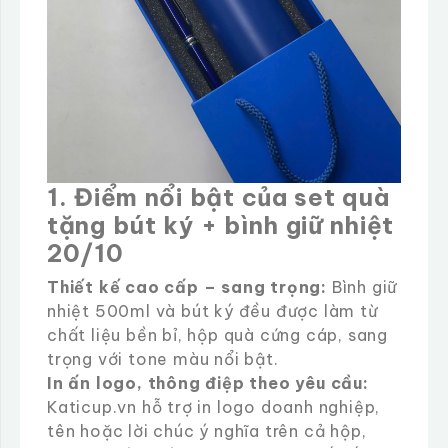
1. Điểm nổi bật của set quà
tặng bút ký + bình giữ nhiệt
20/10
Thiết kế cao cấp – sang trọng:
Bình giữ
nhiệt 500ml và bút ký đều được làm từ
chất liệu bền bỉ, hộp quà cứng cáp, sang
trọng với tone màu nổi bật.
In ấn logo, thông điệp theo yêu cầu:
Katicup.vn hỗ trợ in logo doanh nghiệp,
tên hoặc lời chúc ý nghĩa trên cả hộp,