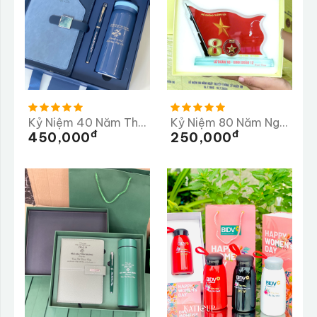
Kỷ Niệm 40 Năm Thành Lập Trường PTTH Lộc Thanh 1985-2025
Kỷ Niệm 80 Năm Ngày Truyền Thống Lữ Đoàn 98
Đ
Đ
450,000
250,000