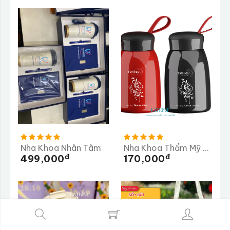
Nha Khoa Nhân Tâm
Nha Khoa Thẩm Mỹ Ysmiles
Đ
Đ
499,000
170,000