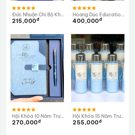
Đức Nhuận Chi Bộ Khu Phố 2
Hoang Duc Education Group
Đ
Đ
215,000
400,000
Hội Khóa 10 Năm Trường THPT Mộng Dương
Hội Khóa 15 Năm Trường THPT Ba Bể
Đ
Đ
270,000
255,000