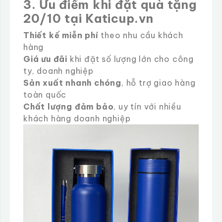
3. Ưu điểm khi đặt quà tặng
20/10 tại Katicup.vn
Thiết kế miễn phí
theo nhu cầu khách
hàng
Giá ưu đãi
khi đặt số lượng lớn cho công
ty, doanh nghiệp
Sản xuất nhanh chóng
, hỗ trợ giao hàng
toàn quốc
Chất lượng đảm bảo
, uy tín với nhiều
khách hàng doanh nghiệp