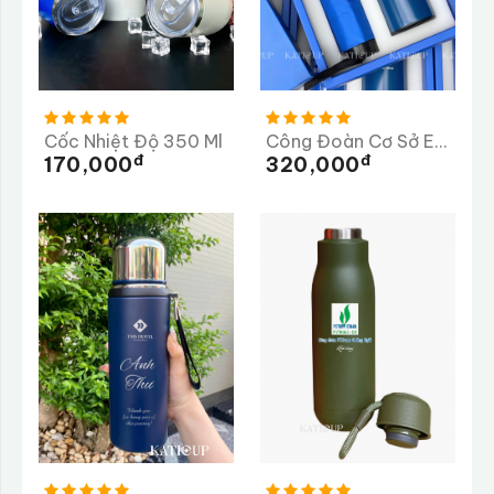
Cốc Nhiệt Độ 350 Ml
Công Đoàn Cơ Sở ELITE Long Thành
Đ
Đ
170,000
320,000