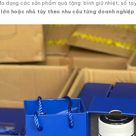
 dạng các sản phẩm quà tặng: bình giữ nhiệt, sổ tay, b
 lớn hoặc nhỏ tùy theo nhu cầu từng doanh nghiệp
.