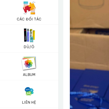
CÁC ĐỐI TÁC
DÙ/Ô
ALBUM
LIÊN HỆ