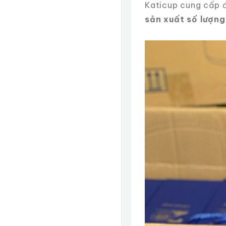
Katicup cung cấp đa
sản xuất số lượng