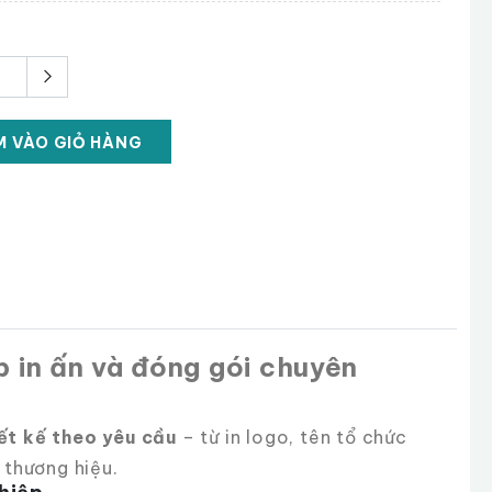
 VÀO GIỎ HÀNG
 in ấn và đóng gói chuyên
ết kế theo yêu cầu
– từ in logo, tên tổ chức
 thương hiệu.