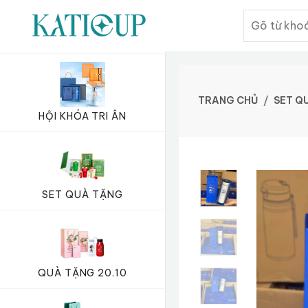
TRANG CHỦ
SET Q
HỘI KHÓA TRI ÂN
SET QUÀ TẶNG
QUÀ TẶNG 20.10