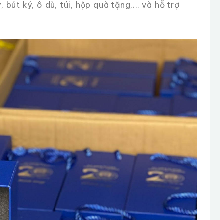
út ký, ô dù, túi, hộp quà tặng,... và hỗ trợ