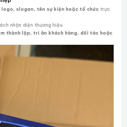
hiệp
n logo, slogan, tên sự kiện hoặc tổ chức
trực
ách nhận diện thương hiệu.
ệm thành lập, tri ân khách hàng, đối tác hoặc