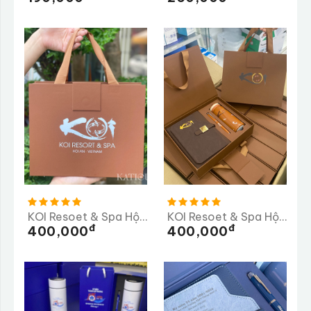
KOI Resoet & Spa Hội An
KOI Resoet & Spa Hội An Lần 2
Đ
Đ
400,000
400,000