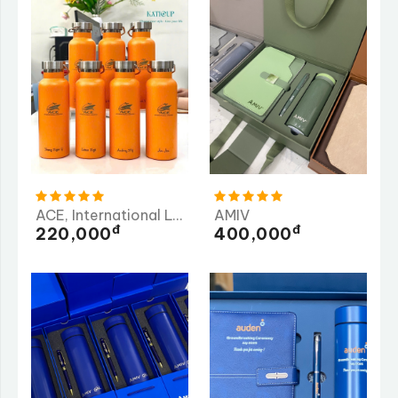
ACE, International Logistics
AMIV
Đ
Đ
220,000
400,000