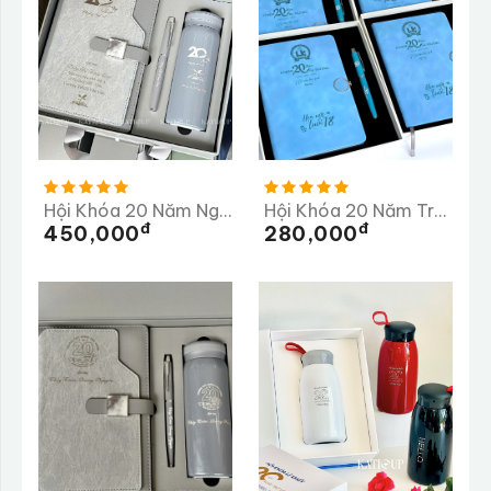
Hội Khóa 20 Năm Ngày Trở Về Trường THCS Vân Côn
Hội Khóa 20 Năm Trường THPT Chuyên Lê Khiết
Đ
Đ
450,000
280,000