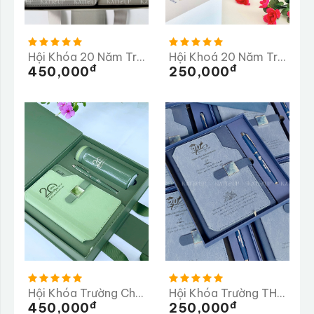
Hội Khóa 20 Năm Trường THPT Huỳnh Thúc Kháng
Hội Khoá 20 Năm Trường THPT Lê Khiết
Đ
Đ
450,000
250,000
Hội Khóa Trường Chu Văn An 20 Năm Ngày Trở Về
Hội Khóa Trường THCS Tần Quang Khải 20 Năm Trở Về Trường
Đ
Đ
450,000
250,000