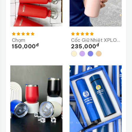
Chạm
Cốc Giữ Nhiệt XPLORY 480ML
Đ
Đ
150,000
235,000