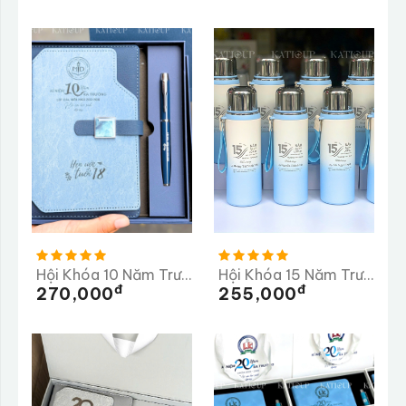
Hội Khóa 10 Năm Trường THPT Mộng Dương
Hội Khóa 15 Năm Trường THPT Ba Bể
Đ
Đ
270,000
255,000