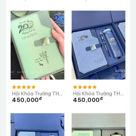
Hội Khóa Trường THPT Bán Krông Pầk
Hội Khóa Trường THPT Bình MInh
Đ
Đ
450,000
450,000