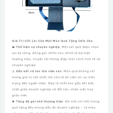
Giá Trị Cốt Lõi Của Một Món Quà Tặng Chỉn Chu
💼
Thể hiện sự chuyên nghiệp
: Một set quà được chọn
lọc kỹ càng, đóng gói chỉnh chu chính là bộ mặt
thương hiệu, truyền tải thông điệp một cách tinh tế và
chuyên nghiệp.
🤝
Gắn kết và lan tỏa cảm xúc
: Món quà không chỉ
mang giá trị vật chất mà còn là lời cảm ơn, sự trân
trọng đến người nhận. Đây là chất keo gắn kết bền
chặt giữa doanh nghiệp và đối tác, nhân viên hay
giáo viên.
🧠
Tăng độ ghi nhớ thương hiệu
: Khi mỗi chi tiết trong
quà tặng đều mang dấu ấn doanh nghiệp – từ màu