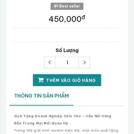
#1 Best seller
đ
450,000
Số Lượng
THÊM VÀO GIỎ HÀNG
THÔNG TIN SẢN PHẨM
Quà Tặng Doanh Nghiệp Chỉn Chu – Cầu Nối Vững
Bền Trong Mọi Mối Quan Hệ
Trong thế giới kinh doanh hiện đại, một món quà tặng