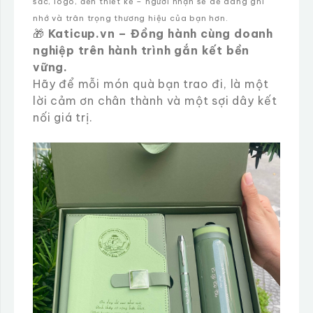
sắc, logo, đến thiết kế – người nhận sẽ dễ dàng ghi
nhớ và trân trọng thương hiệu của bạn hơn.
🎁
Katicup.vn – Đồng hành cùng doanh
nghiệp trên hành trình gắn kết bền
vững.
Hãy để mỗi món quà bạn trao đi, là một
lời cảm ơn chân thành và một sợi dây kết
nối giá trị.