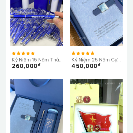
Kỷ Niệm 15 Năm Thành Lập Trường Tiểu Học Ngọc Linh
Kỷ Niệm 25 Năm Cựu Học Sinh Trường THPT Thống Nhất A
Đ
Đ
260,000
450,000