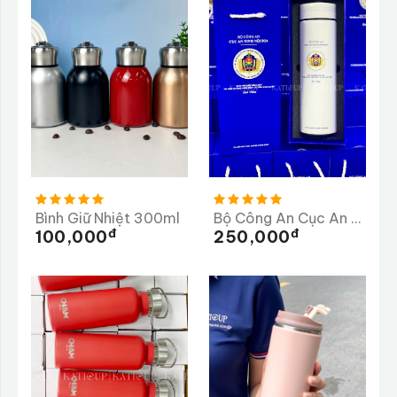
Bình Giữ Nhiệt 300ml
Bộ Công An Cục An Ninh Nội Địa
Đ
Đ
100,000
250,000