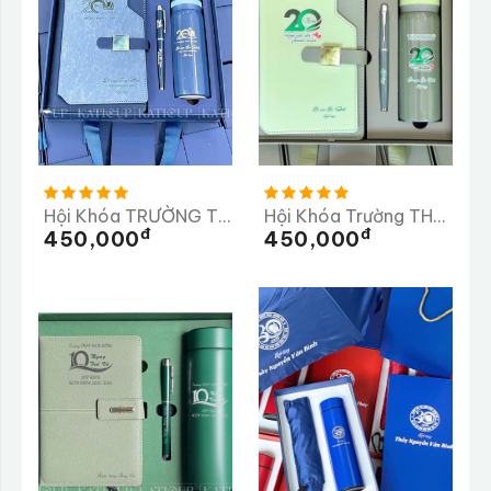
Hội Khóa TRƯỜNG THPT CƯ JÚT
Hội Khóa Trường THPT Đội Cấn
Đ
Đ
450,000
450,000