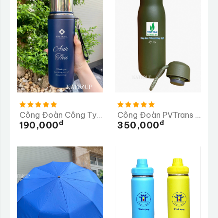
Công Đoàn Công Ty TNHH TMS Hotel Đà Nẵng
Công Đoàn PVTrans Quảng Ngãi
Đ
Đ
190,000
350,000