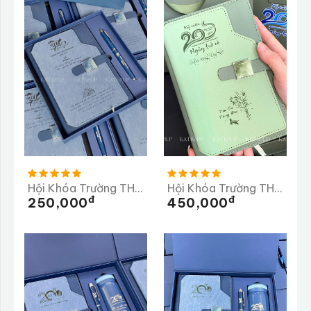
Hội Khóa Trường THCS Tần Quang Khải 20 Năm Trở Về Trường
Hội Khóa Trường THPT Bán Krông Pầk
Đ
Đ
250,000
450,000