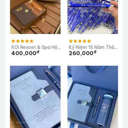
KOI Resoet & Spa Hội An Lần 2
Kỷ Niệm 15 Năm Thành Lập Trường Tiểu Học Ngọc Linh
Đ
Đ
400,000
260,000