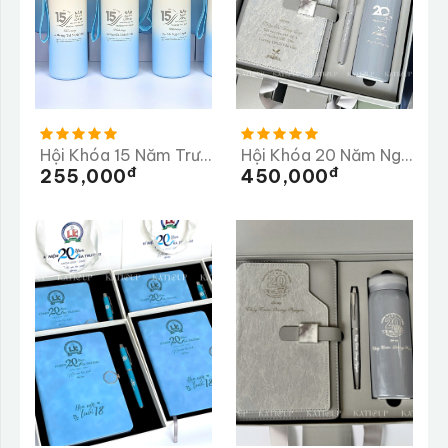
Hội Khóa 15 Năm Trường THPT Ba Bể
Hội Khóa 20 Năm Ngày Trở Về Trường THCS Vân Côn
Đ
Đ
255,000
450,000