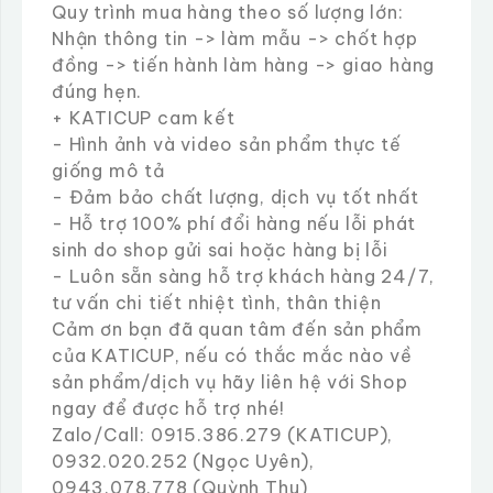
Quy trình mua hàng theo số lượng lớn:
Nhận thông tin -> làm mẫu -> chốt hợp
đồng -> tiến hành làm hàng -> giao hàng
đúng hẹn.
+ KATICUP cam kết
- Hình ảnh và video sản phẩm thực tế
giống mô tả
- Đảm bảo chất lượng, dịch vụ tốt nhất
- Hỗ trợ 100% phí đổi hàng nếu lỗi phát
sinh do shop gửi sai hoặc hàng bị lỗi
- Luôn sẵn sàng hỗ trợ khách hàng 24/7,
tư vấn chi tiết nhiệt tình, thân thiện
Cảm ơn bạn đã quan tâm đến sản phẩm
của KATICUP, nếu có thắc mắc nào về
sản phẩm/dịch vụ hãy liên hệ với Shop
ngay để được hỗ trợ nhé!
Zalo/Call: 0915.386.279 (KATICUP),
0932.020.252 (Ngọc Uyên),
0943.078.778 (Quỳnh Thu)