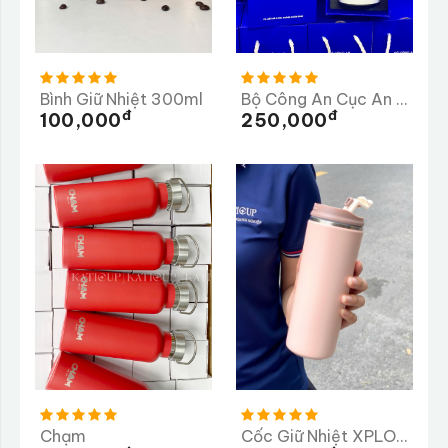
Bình Giữ Nhiệt 300ml
Bộ Công An Cục An Ninh Nội Địa
Đ
Đ
100,000
250,000
Chạm
Cốc Giữ Nhiệt XPLORY 480ML