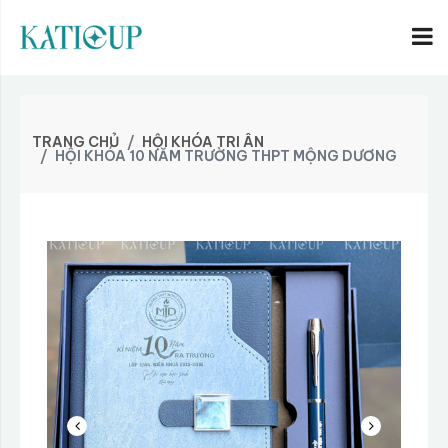
TRANG CHỦ
HỘI KHÓA TRI ÂN
HỘI KHÓA 10 NĂM TRƯỜNG THPT MỘNG DƯƠNG