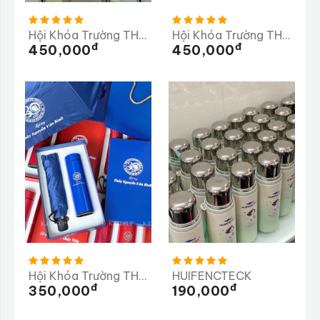
Hội Khóa Trường THPT Đội Cấn
Hội Khóa Trường THPT HÀM RÔNG
Đ
Đ
450,000
450,000
Hội Khóa Trường THPT Số 2 Nghĩa Hành Quảng Ngãi
HUIFENCTECK
Đ
Đ
350,000
190,000