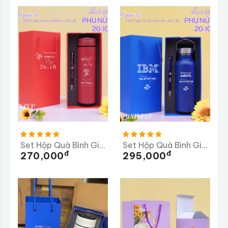
Set Hộp Quà Bình Giữ Nhiệt 500ml + Bút Kí
Set Hộp Quà Bình Giữ Nhiệt 500ml + Bút Kí - Mẫu 2
Đ
Đ
270,000
295,000