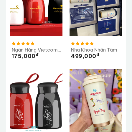
Ngân Hàng Vietcombank
Nha Khoa Nhân Tâm
Đ
Đ
175,000
499,000