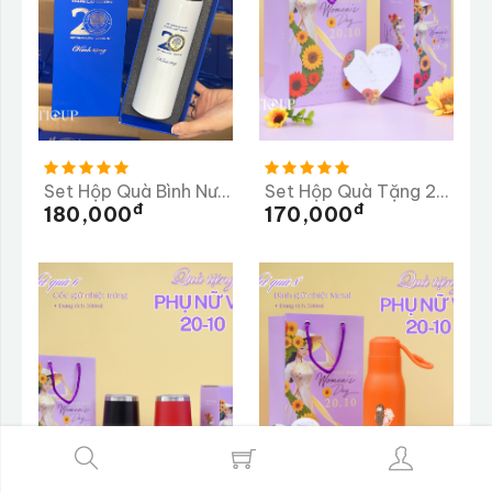
Set Hộp Quà Bình Nước
Set Hộp Quà Tặng 20-10 - Bình Giữ Nhiệt
Đ
Đ
180,000
170,000