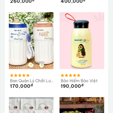
260,000
400,000
Ban Quản Lý Chất Lượng Tỉnh Quảng Ngãi
Bảo Hiểm Bảo Việt
Đ
Đ
170,000
190,000