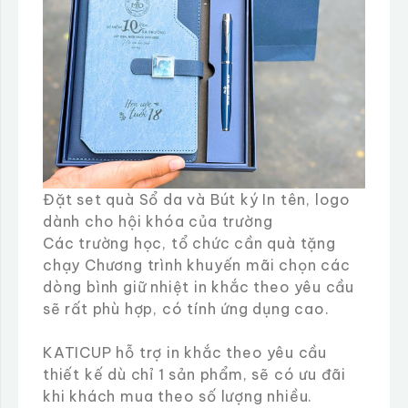
Đặt set quà Sổ da và Bút ký In tên, logo
dành cho hội khóa của trường
Các trường học, tổ chức cần quà tặng
chạy Chương trình khuyến mãi chọn các
dòng bình giữ nhiệt in khắc theo yêu cầu
sẽ rất phù hợp, có tính ứng dụng cao.
KATICUP hỗ trợ in khắc theo yêu cầu
thiết kế dù chỉ 1 sản phẩm, sẽ có ưu đãi
khi khách mua theo số lượng nhiều.