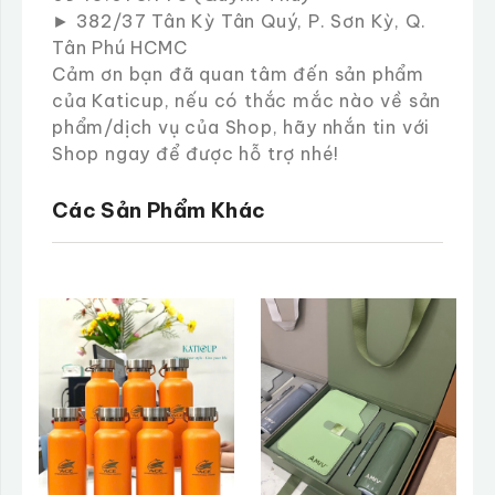
► 382/37 Tân Kỳ Tân Quý, P. Sơn Kỳ, Q.
Tân Phú HCMC
Cảm ơn bạn đã quan tâm đến sản phẩm
của Katicup, nếu có thắc mắc nào về sản
phẩm/dịch vụ của Shop, hãy nhắn tin với
Shop ngay để được hỗ trợ nhé!
Các Sản Phẩm Khác