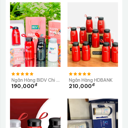
Ngân Hàng BIDV Chi Nhánh Dung Quất
Ngân Hàng HDBANK
Đ
Đ
190,000
210,000