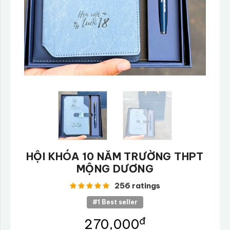
HỘI KHÓA 10 NĂM TRƯỜNG THPT
MỘNG DƯƠNG
256 ratings
#1 Best seller
đ
270,000