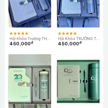
Hội Khóa Trường THPT Bình MInh
Hội Khóa TRƯỜNG THPT CƯ JÚT
Đ
Đ
450,000
450,000