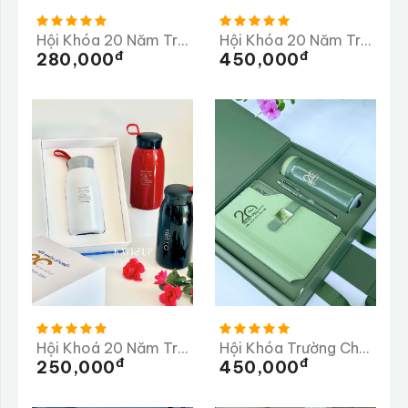
Hội Khóa 20 Năm Trường THPT Chuyên Lê Khiết
Hội Khóa 20 Năm Trường THPT Huỳnh Thúc Kháng
Đ
Đ
280,000
450,000
Hội Khoá 20 Năm Trường THPT Lê Khiết
Hội Khóa Trường Chu Văn An 20 Năm Ngày Trở Về
Đ
Đ
250,000
450,000