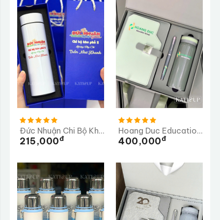
Đức Nhuận Chi Bộ Khu Phố 2
Hoang Duc Education Group
Đ
Đ
215,000
400,000