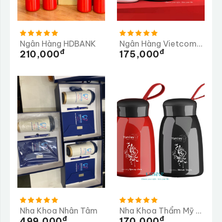
Ngân Hàng HDBANK
Ngân Hàng Vietcombank
Đ
Đ
210,000
175,000
Nha Khoa Nhân Tâm
Nha Khoa Thẩm Mỹ Ysmiles
Đ
Đ
499,000
170,000