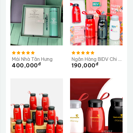
Mái Nhà Tân Hưng
Ngân Hàng BIDV Chi Nhánh Dung Quất
Đ
Đ
400,000
190,000