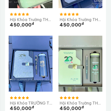
Hội Khóa Trường THPT Bán Krông Pầk
Hội Khóa Trường THPT Bình MInh
Đ
Đ
450,000
450,000
Hội Khóa TRƯỜNG THPT CƯ JÚT
Hội Khóa Trường THPT Đội Cấn
Đ
Đ
450,000
450,000