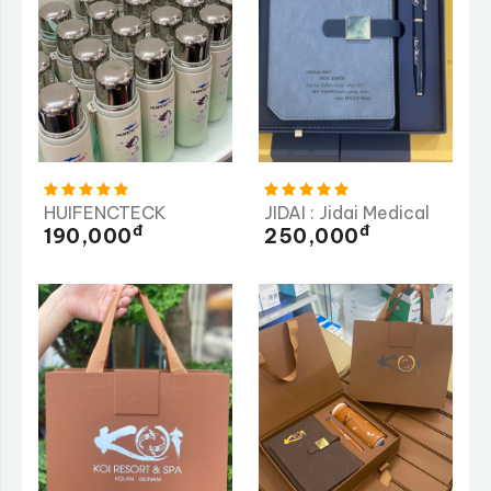
HUIFENCTECK
JIDAI : Jidai Medical
Đ
Đ
190,000
250,000