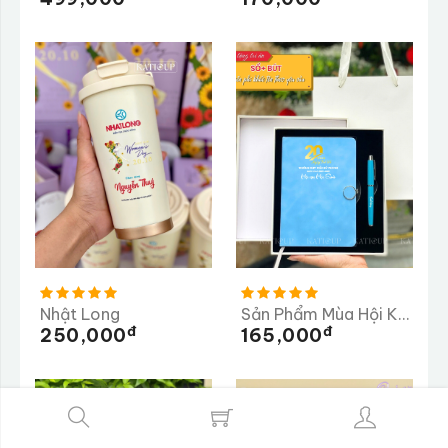
Nhật Long
Sản Phẩm Mùa Hội Khóa
Đ
Đ
250,000
165,000