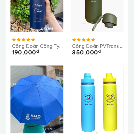
Công Đoàn Công Ty TNHH TMS Hotel Đà Nẵng
Công Đoàn PVTrans Quảng Ngãi
Đ
Đ
190,000
350,000