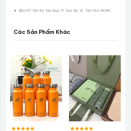
►
382/37 Tân Kỳ Tân Quý, P. Sơn Kỳ, Q. Tân Phú HCMC
Các Sản Phẩm Khác