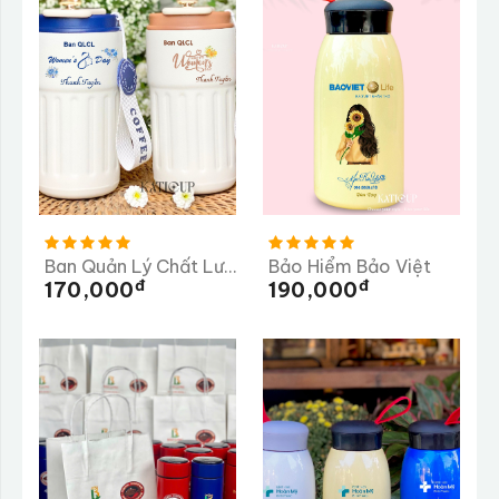
Ban Quản Lý Chất Lượng Tỉnh Quảng Ngãi
Bảo Hiểm Bảo Việt
Đ
Đ
170,000
190,000