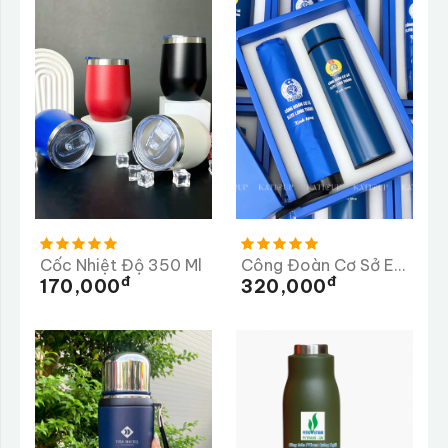
Cốc Nhiệt Độ 350 Ml
Công Đoàn Cơ Sở ELITE Long Thành
Đ
Đ
170,000
320,000