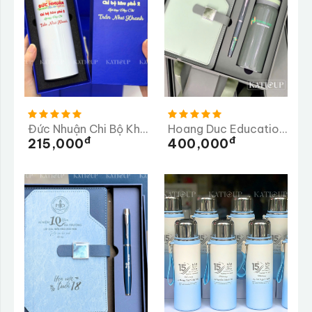
Đức Nhuận Chi Bộ Khu Phố 2
Hoang Duc Education Group
Đ
Đ
215,000
400,000