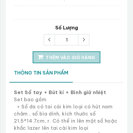
Số Lượng
THÊM VÀO GIỎ HÀNG
THÔNG TIN SẢN PHẨM
Set Sổ tay + Bút kí + Bình giữ nhiệt
Set bao gồm
+ Sổ da có tai cài kim loại có hút nam
châm , sổ bìa dính, kích thước sổ
21.5*14.7cm, r. Có thể in lên mặt sổ hoặc
khắc lazer lên tai cài kim loại