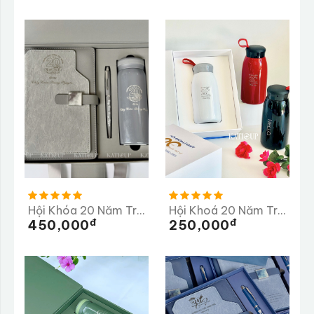
Hội Khóa 20 Năm Trường THPT Huỳnh Thúc Kháng
Hội Khoá 20 Năm Trường THPT Lê Khiết
Đ
Đ
450,000
250,000