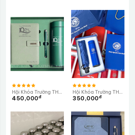
Hội Khóa Trường THPT HÀM RÔNG
Hội Khóa Trường THPT Số 2 Nghĩa Hành Quảng Ngãi
Đ
Đ
450,000
350,000