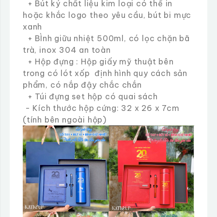
+ Bút ký chất liệu kim loại có thể in
hoặc khắc logo theo yêu cầu, bút bi mực
xanh
+ BÌnh giữu nhiệt 500ml, có lọc chặn bã
trà, inox 304 an toàn
+ Hộp đựng : Hộp giấy mỹ thuật bên
trong có lót xốp định hình quy cách sản
phẩm, có nắp đậy chắc chắn
+ Túi đựng set hộp có quai sách
- Kích thước hộp cứng: 32 x 26 x 7cm
(tính bên ngoài hộp)