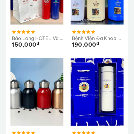
Bảo Long HOTEL Và PEAK COFFEE
Bệnh Viện Đa Khoa Hoàn Mỹ
Đ
Đ
150,000
190,000