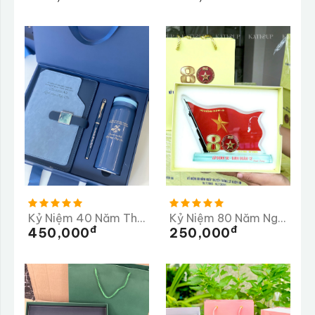
Kỷ Niệm 40 Năm Thành Lập Trường PTTH Lộc Thanh 1985-2025
Kỷ Niệm 80 Năm Ngày Truyền Thống Lữ Đoàn 98
Đ
Đ
450,000
250,000