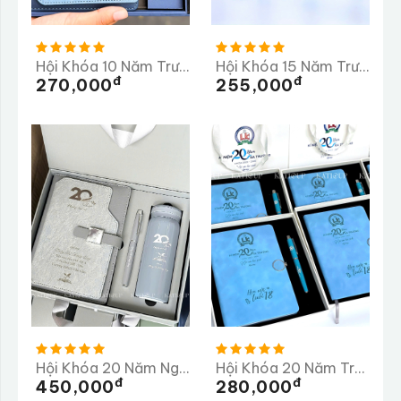
Hội Khóa 10 Năm Trường THPT Mộng Dương
Hội Khóa 15 Năm Trường THPT Ba Bể
Đ
Đ
270,000
255,000
Hội Khóa 20 Năm Ngày Trở Về Trường THCS Vân Côn
Hội Khóa 20 Năm Trường THPT Chuyên Lê Khiết
Đ
Đ
450,000
280,000