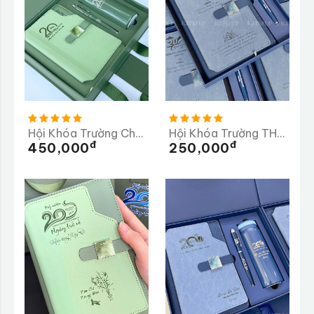
Hội Khóa Trường Chu Văn An 20 Năm Ngày Trở Về
Hội Khóa Trường THCS Tần Quang Khải 20 Năm Trở Về Trường
Đ
Đ
450,000
250,000