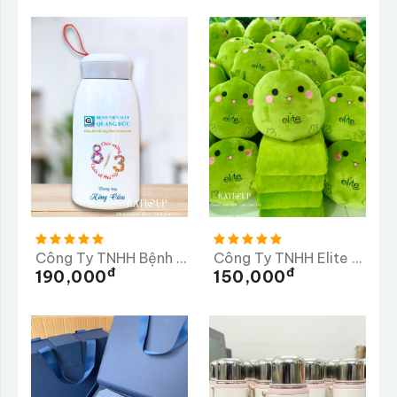
Công Ty TNHH Bệnh Viện Mắt Quang Đức
Công Ty TNHH Elite Long Thành
Đ
Đ
190,000
150,000