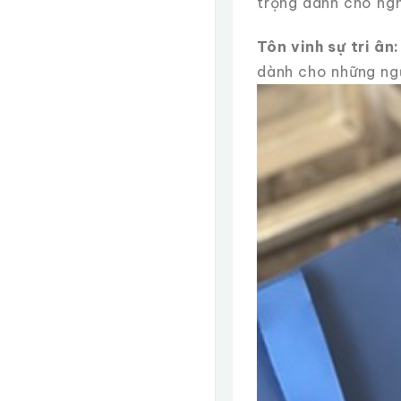
trọng dành cho ngh
Tôn vinh sự tri ân:
dành cho những ng