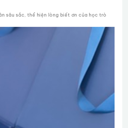
n sâu sắc, thể hiện lòng biết ơn của học trò