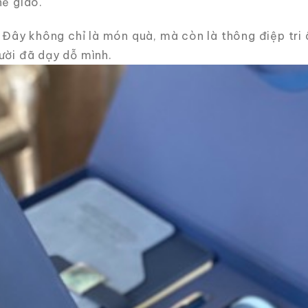
ề giáo.
Đây không chỉ là món quà, mà còn là thông điệp tri â
ười đã dạy dỗ mình.