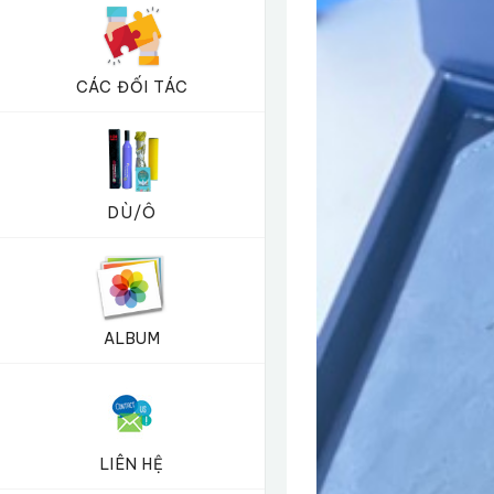
CÁC ĐỐI TÁC
DÙ/Ô
ALBUM
LIÊN HỆ