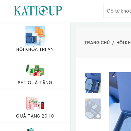
TRANG CHỦ
HỘI KH
HỘI KHÓA TRI ÂN
SET QUÀ TẶNG
QUÀ TẶNG 20.10