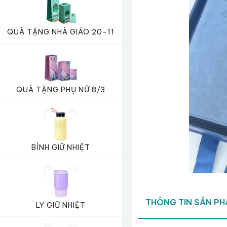
QUÀ TẶNG NHÀ GIÁO 20-11
QUÀ TẶNG PHỤ NỮ 8/3
BÌNH GIỮ NHIỆT
THÔNG TIN SẢN P
LY GIỮ NHIỆT