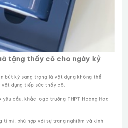
quà tặng thầy cô cho ngày kỷ
òn bút ký sang trọng là vật dụng không thể
 vật dụng tiếp sức thầy cô.
o yêu cầu, khắc logo trường THPT Hoàng Hoa
tỉ mỉ, phù hợp với sự trang nghiêm và kính