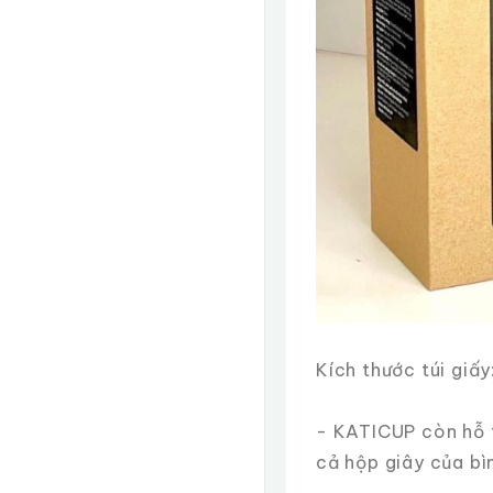
Kích thước túi giấy
- KATICUP còn hỗ t
cả hộp giây của bì