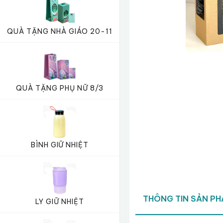
QUÀ TẶNG NHÀ GIÁO 20-11
QUÀ TẶNG PHỤ NỮ 8/3
BÌNH GIỮ NHIỆT
THÔNG TIN SẢN P
LY GIỮ NHIỆT