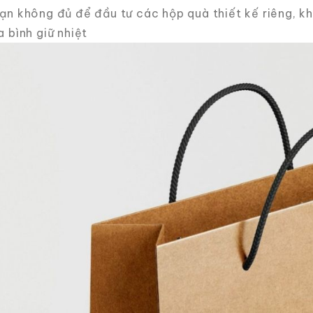
ạn không đủ để đầu tư các hộp quà thiết kế riêng, k
 bình giữ nhiệt