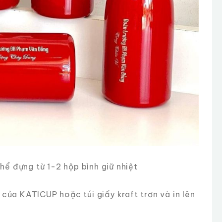
thể đựng từ 1-2 hộp bình giữ nhiệt
của KATICUP hoặc túi giấy kraft trơn và in lên