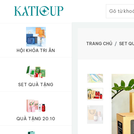
TRANG CHỦ
SET Q
HỘI KHÓA TRI ÂN
SET QUÀ TẶNG
QUÀ TẶNG 20.10