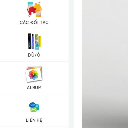
CÁC ĐỐI TÁC
DÙ/Ô
ALBUM
LIÊN HỆ