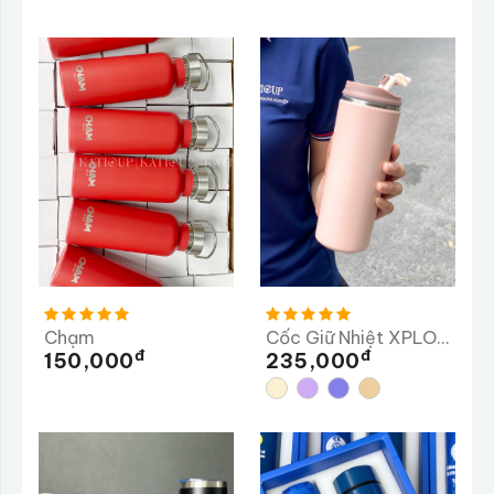
Chạm
Cốc Giữ Nhiệt XPLORY 480ML
Đ
Đ
150,000
235,000