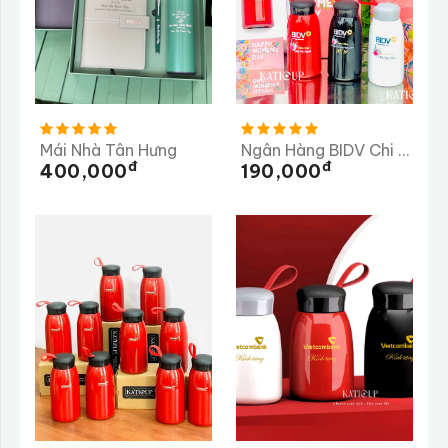
Mái Nhà Tân Hưng
Ngân Hàng BIDV Chi Nhánh Dung Quất
Đ
Đ
400,000
190,000