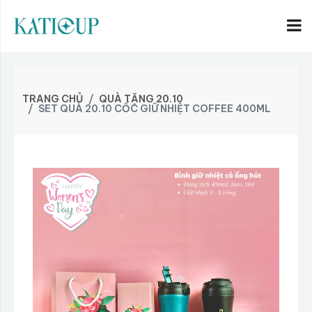
TRANG CHỦ
QUÀ TẶNG 20.10
SET QUÀ 20.10 CỐC GIỮ NHIỆT COFFEE 400ML