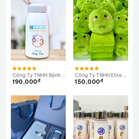
Công Ty TNHH Bệnh Viện Mắt Quang Đức
Công Ty TNHH Elite Long Thành
Đ
Đ
190,000
150,000