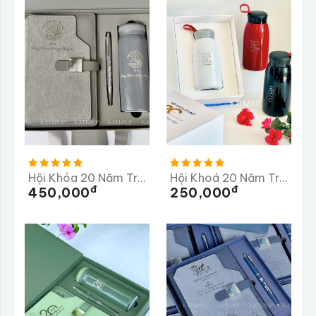
Hội Khóa 20 Năm Trường THPT Huỳnh Thúc Kháng
Hội Khoá 20 Năm Trường THPT Lê Khiết
Đ
Đ
450,000
250,000