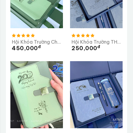
Hội Khóa Trường Chu Văn An 20 Năm Ngày Trở Về
Hội Khóa Trường THCS Tần Quang Khải 20 Năm Trở Về Trường
Đ
Đ
450,000
250,000