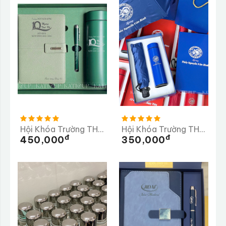
Hội Khóa Trường THPT HÀM RÔNG
Hội Khóa Trường THPT Số 2 Nghĩa Hành Quảng Ngãi
Đ
Đ
450,000
350,000