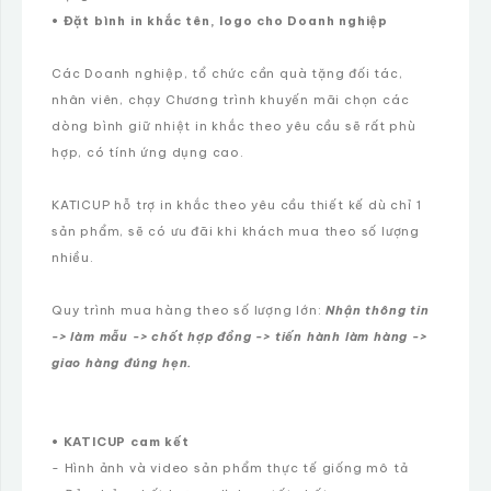
• Đặt bình in khắc tên, logo cho Doanh nghiệp
Các Doanh nghiệp, tổ chức cần quà tặng đối tác,
nhân viên, chạy Chương trình khuyến mãi chọn các
dòng bình giữ nhiệt in khắc theo yêu cầu sẽ rất phù
hợp, có tính ứng dụng cao.
KATICUP hỗ trợ in khắc theo yêu cầu thiết kế dù chỉ 1
sản phẩm, sẽ có ưu đãi khi khách mua theo số lượng
nhiều.
Quy trình mua hàng theo số lượng lớn:
Nhận thông tin
-> làm mẫu -> chốt hợp đồng -> tiến hành làm hàng ->
giao hàng đúng hẹn.
• KATICUP cam kết
- Hình ảnh và video sản phẩm thực tế giống mô tả