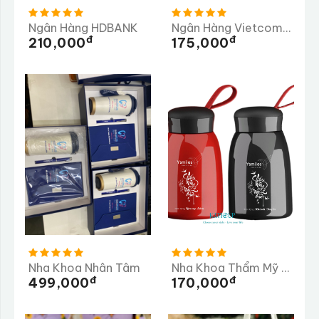
Ngân Hàng HDBANK
Ngân Hàng Vietcombank
Đ
Đ
210,000
175,000
Nha Khoa Nhân Tâm
Nha Khoa Thẩm Mỹ Ysmiles
Đ
Đ
499,000
170,000