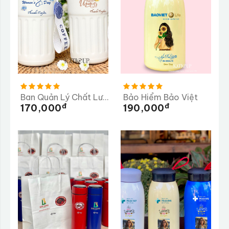
Ban Quản Lý Chất Lượng Tỉnh Quảng Ngãi
Bảo Hiểm Bảo Việt
Đ
Đ
170,000
190,000