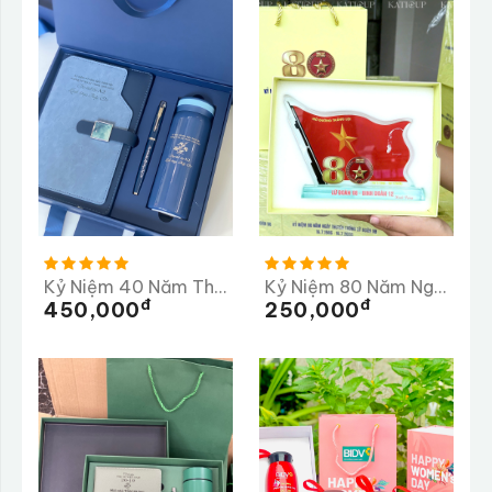
Kỷ Niệm 40 Năm Thành Lập Trường PTTH Lộc Thanh 1985-2025
Kỷ Niệm 80 Năm Ngày Truyền Thống Lữ Đoàn 98
Đ
Đ
450,000
250,000