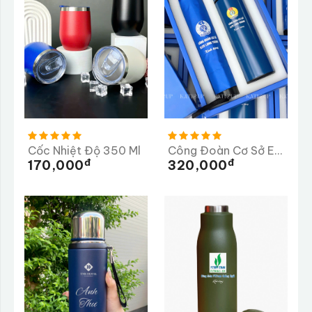
Cốc Nhiệt Độ 350 Ml
Công Đoàn Cơ Sở ELITE Long Thành
Đ
Đ
170,000
320,000