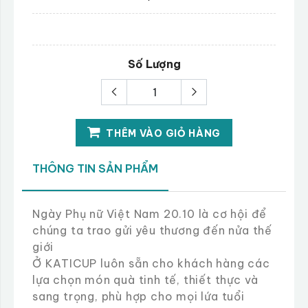
Số Lượng
THÊM VÀO GIỎ HÀNG
THÔNG TIN SẢN PHẨM
Ngày Phụ nữ Việt Nam 20.10 là cơ hội để
chúng ta trao gửi yêu thương đến nửa thế
giới
Ở KATICUP luôn sẵn cho khách hàng các
lựa chọn món quà tinh tế, thiết thực và
sang trọng, phù hợp cho mọi lứa tuổi