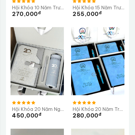
Hội Khóa 10 Năm Trường THPT Mộng Dương
Hội Khóa 15 Năm Trường THPT Ba Bể
Đ
Đ
270,000
255,000
Hội Khóa 20 Năm Ngày Trở Về Trường THCS Vân Côn
Hội Khóa 20 Năm Trường THPT Chuyên Lê Khiết
Đ
Đ
450,000
280,000