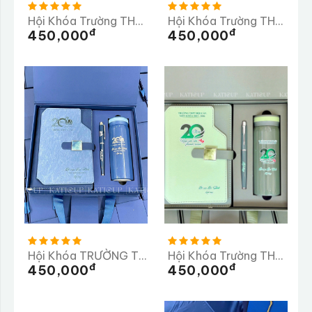
Hội Khóa Trường THPT Bán Krông Pầk
Hội Khóa Trường THPT Bình MInh
Đ
Đ
450,000
450,000
Hội Khóa TRƯỜNG THPT CƯ JÚT
Hội Khóa Trường THPT Đội Cấn
Đ
Đ
450,000
450,000