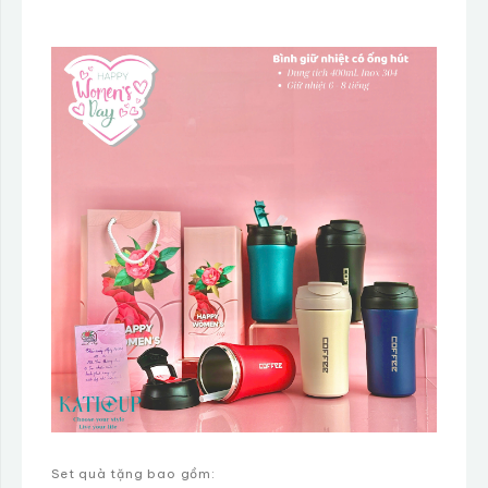
Set quà tặng bao gồm: