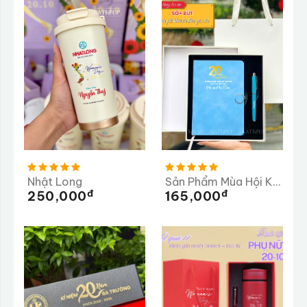
Nhật Long
Sản Phẩm Mùa Hội Khóa
Đ
Đ
250,000
165,000