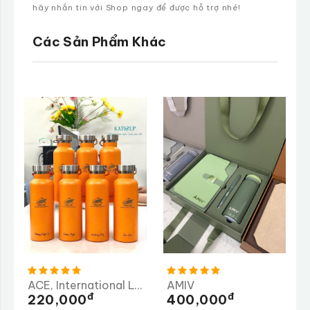
hãy nhắn tin với Shop ngay để được hỗ trợ nhé!
Các Sản Phẩm Khác
ACE, International Logistics
AMIV
Đ
Đ
220,000
400,000