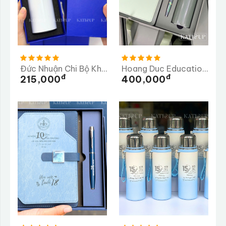
Đức Nhuận Chi Bộ Khu Phố 2
Hoang Duc Education Group
Đ
Đ
215,000
400,000