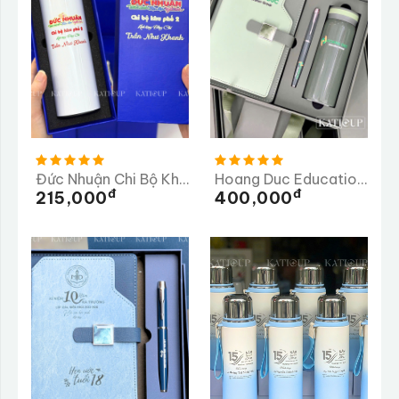
Đức Nhuận Chi Bộ Khu Phố 2
Hoang Duc Education Group
Đ
Đ
215,000
400,000