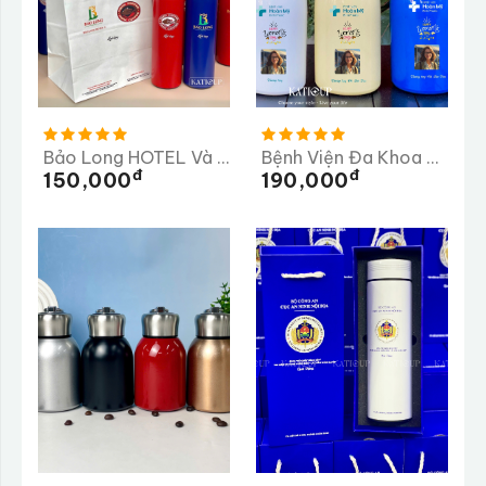
Bảo Long HOTEL Và PEAK COFFEE
Bệnh Viện Đa Khoa Hoàn Mỹ
Đ
Đ
150,000
190,000