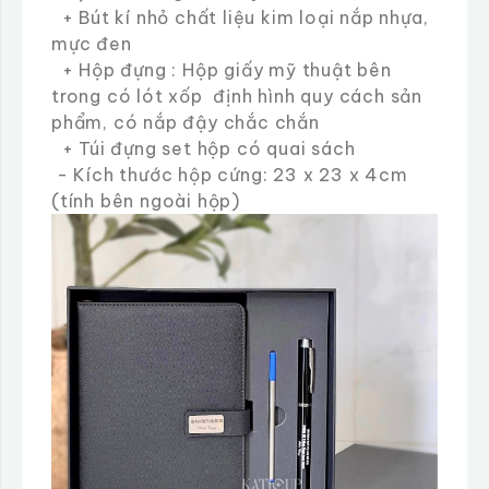
+ Bút kí nhỏ chất liệu kim loại nắp nhựa,
mực đen
+ Hộp đựng : Hộp giấy mỹ thuật bên
trong có lót xốp định hình quy cách sản
phẩm, có nắp đậy chắc chắn
+ Túi đựng set hộp có quai sách
- Kích thước hộp cứng: 23 x 23 x 4cm
(tính bên ngoài hộp)