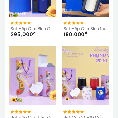
Set Hộp Quà Bình Giữ Nhiệt 500ml + Bút Kí - Mẫu 2
Set Hộp Quà Bình Nước
Đ
Đ
295,000
180,000
Set Hộp Quà Tặng 20-10 - Bình Giữ Nhiệt
Set Quà 20-10 Cốc Giữ Nhiệt 300ml