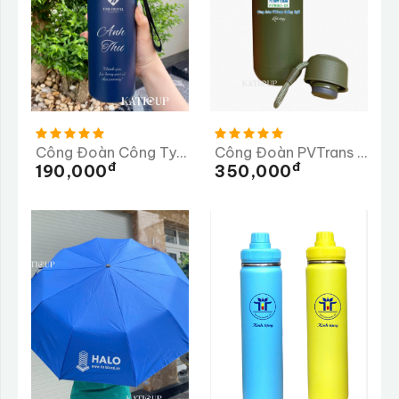
Công Đoàn Công Ty TNHH TMS Hotel Đà Nẵng
Công Đoàn PVTrans Quảng Ngãi
Đ
Đ
190,000
350,000