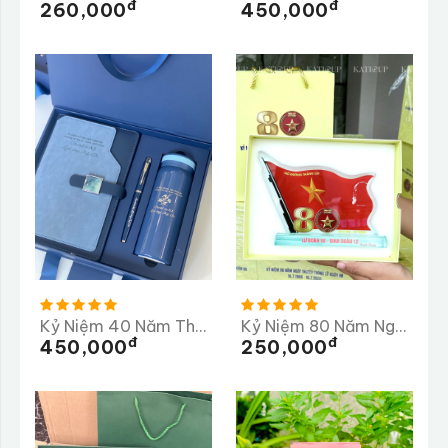
Đ
Đ
260,000
450,000
Kỷ Niệm 40 Năm Thành Lập Trường PTTH Lộc Thanh 1985-2025
Kỷ Niệm 80 Năm Ngày Truyền Thống Lữ Đoàn 98
Đ
Đ
450,000
250,000