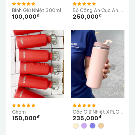
Bình Giữ Nhiệt 300ml
Bộ Công An Cục An Ninh Nội Địa
Đ
Đ
100,000
250,000
Chạm
Cốc Giữ Nhiệt XPLORY 480ML
Đ
Đ
150,000
235,000