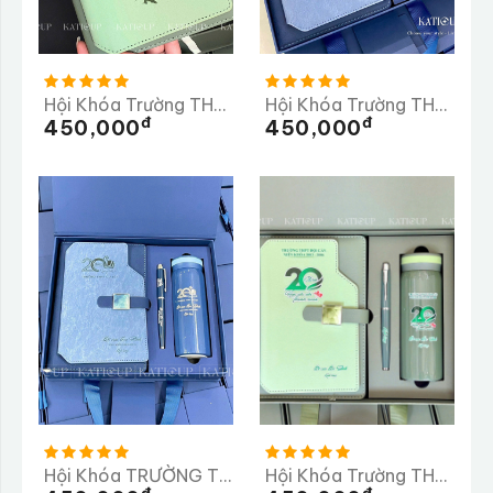
Hội Khóa Trường THPT Bán Krông Pầk
Hội Khóa Trường THPT Bình MInh
Đ
Đ
450,000
450,000
Hội Khóa TRƯỜNG THPT CƯ JÚT
Hội Khóa Trường THPT Đội Cấn