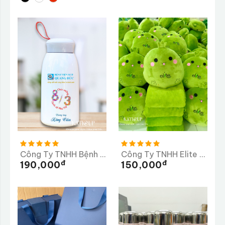
Công Ty TNHH Bệnh Viện Mắt Quang Đức
Công Ty TNHH Elite Long Thành
Đ
Đ
190,000
150,000