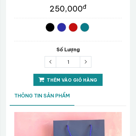
đ
250,000
Số Lượng
THÊM VÀO GIỎ HÀNG
THÔNG TIN SẢN PHẨM