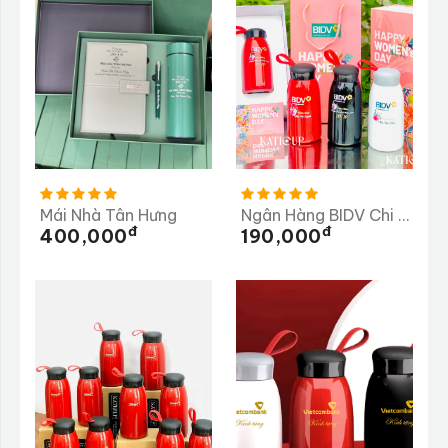
Mái Nhà Tân Hưng
Ngân Hàng BIDV Chi Nhánh Dung Quất
Đ
Đ
400,000
190,000