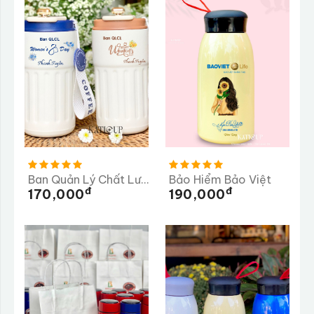
Ban Quản Lý Chất Lượng Tỉnh Quảng Ngãi
Bảo Hiểm Bảo Việt
Đ
Đ
170,000
190,000