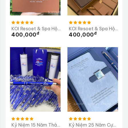
KOI Resoet & Spa Hội An
KOI Resoet & Spa Hội An Lần 2
Đ
Đ
400,000
400,000
Kỷ Niệm 15 Năm Thành Lập Trường Tiểu Học Ngọc Linh
Kỷ Niệm 25 Năm Cựu Học Sinh Trường THPT Thống Nhất A