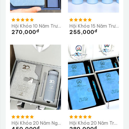
Hội Khóa 10 Năm Trường THPT Mộng Dương
Hội Khóa 15 Năm Trường THPT Ba Bể
Đ
Đ
270,000
255,000
Hội Khóa 20 Năm Ngày Trở Về Trường THCS Vân Côn
Hội Khóa 20 Năm Trường THPT Chuyên Lê Khiết
Đ
Đ