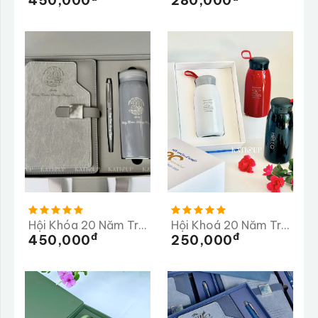
450,000
280,000
Hội Khóa 20 Năm Trường THPT Huỳnh Thúc Kháng
Hội Khoá 20 Năm Trường THPT Lê Khiết
Đ
Đ
450,000
250,000