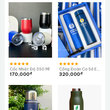
Cốc Nhiệt Độ 350 Ml
Công Đoàn Cơ Sở ELITE Long Thành
Đ
Đ
170,000
320,000