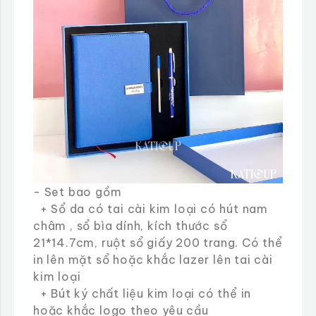
- Set bao gồm
+ Sổ da có tai cài kim loại có hút nam
châm , sổ bìa dính, kích thước sổ
21*14.7cm, ruột sổ giấy 200 trang. Có thể
in lên mặt sổ hoặc khắc lazer lên tai cài
kim loại
+ Bút ký chất liệu kim loại có thể in
hoặc khắc logo theo yêu cầu