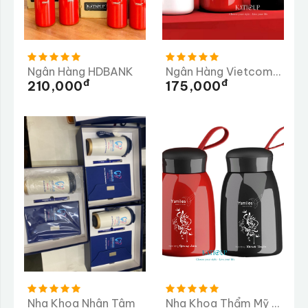
Ngân Hàng HDBANK
Ngân Hàng Vietcombank
Đ
Đ
210,000
175,000
Nha Khoa Nhân Tâm
Nha Khoa Thẩm Mỹ Ysmiles