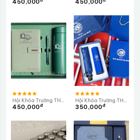
Đ
Đ
450,000
450,000
Hội Khóa Trường THPT HÀM RÔNG
Hội Khóa Trường THPT Số 2 Nghĩa Hành Quảng Ngãi
Đ
Đ
450,000
350,000