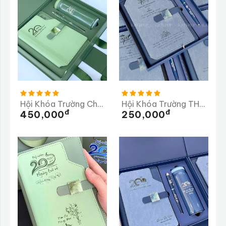
Hội Khóa Trường Chu Văn An 20 Năm Ngày Trở Về
Hội Khóa Trường THCS Tần Quang Khải 20 Năm Trở Về Trường
Đ
Đ
450,000
250,000